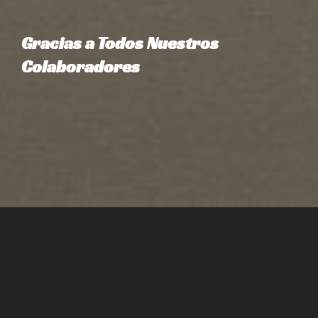
Gracias a Todos Nuestros
Colaboradores
Nos gustaría dedicar un momento a
agradecerles sinceramente a ustedes, nuestros
colaboradores, por su continuo apoyo. Sus
contribuciones han sido esenciales para el éxito
de nuestra misión: recaudar fondos tan