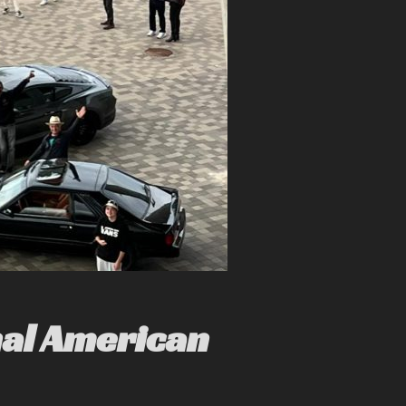
nal American