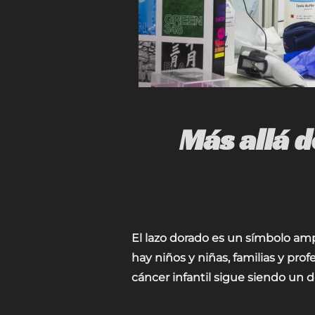
Más allá d
El lazo dorado es un símbolo amp
hay niños y niñas, familias y pro
cáncer infantil sigue siendo un d