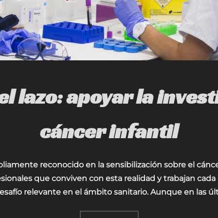
el lazo: apoyar la inves
cáncer infantil
liamente reconocido en la sensibilización sobre el cáncer
fesionales que conviven con esta realidad y trabajan cada 
esafío relevante en el ámbito sanitario. Aunque en las úl