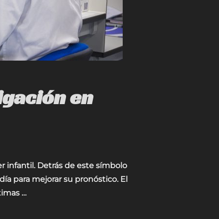
tigación en
 infantil. Detrás de este símbolo
día para mejorar su pronóstico. El
timas …