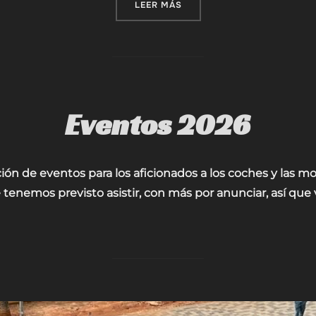
«MÁS ALLÁ DEL LAZO: APOY
LEER MÁS
Eventos 2026
ión de eventos para los aficionados a los coches y las mo
enemos previsto asistir, con más por anunciar, así que vu