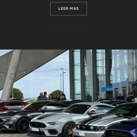
«UN MENSAJE DE INCLIVA 
LEER MÁS