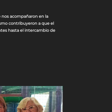
e nos acompañaron en la
smo contribuyeron a que el
ntes hasta el intercambio de
L III NATIONAL AMERICAN CARS MEETING»