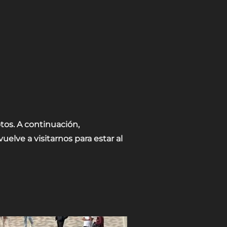
AR LA INVESTIGACIÓN EN CÁNCER INFANTIL»
tos. A continuación,
elve a visitarnos para estar al