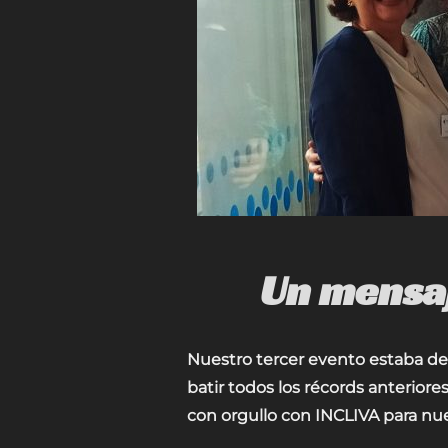
Un mensaj
Nuestro tercer evento estaba de
batir todos los récords anterior
con orgullo con INCLIVA para nu