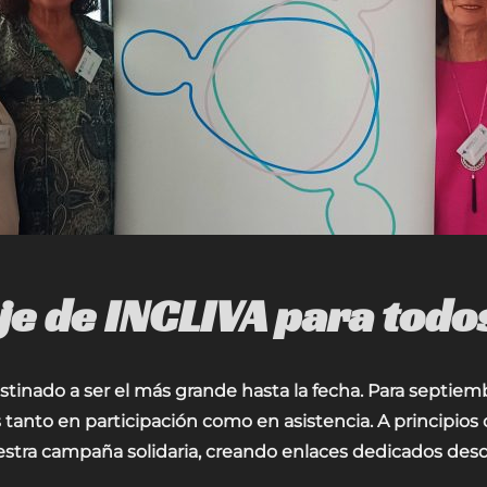
e de INCLIVA para todo
stinado a ser el más grande hasta la fecha. Para septie
es tanto en participación como en asistencia. A principio
estra campaña solidaria, creando enlaces dedicados desd