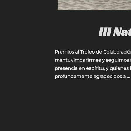
III N
Premios al Trofeo de Colaboració
mantuvimos firmes y seguimos a
presencia en espíritu, y quienes
profundamente agradecidos a …