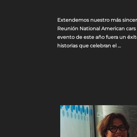
Extendemos nuestro más sincero
Reunión National American cars 
evento de este año fuera un éxi
historias que celebran el …