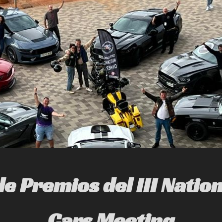
e Premios del III Natio
Cars Meeting