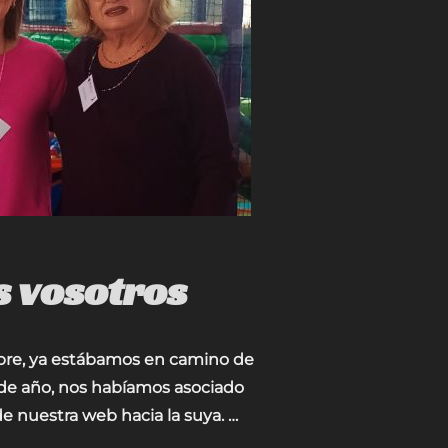
s vosotros
mbre, ya estábamos en camino de
s de año, nos habíamos asociado
e nuestra web hacia la suya. …