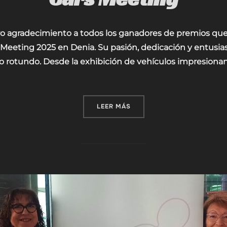
 agradecimiento a todos los ganadores de premios qu
Meeting 2025 en Denia. Su pasión, dedicación y entusia
to rotundo. Desde la exhibición de vehículos impresiona
«GANADORES DE PREMIOS DE
LEER MÁS